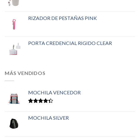
RIZADOR DE PESTAÑAS PINK
PORTA CREDENCIAL RIGIDO CLEAR
MÁS VENDIDOS
MOCHILA VENCEDOR
Valorado
en
4.33
MOCHILA SILVER
de 5