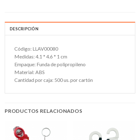
DESCRIPCIÓN
Código:
LLAV00080
Medidas:
4.1 * 4.6 * 1 cm
Empaque:
Funda de polipropileno
Material:
ABS
Cantidad por caja:
500 us. por cartón
PRODUCTOS RELACIONADOS