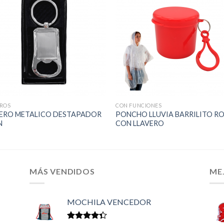
EROS
CON FUNCIONES
VERO METALICO DESTAPADOR
PONCHO LLUVIA BARRILITO R
N
CON LLAVERO
MÁS VENDIDOS
ME
MOCHILA VENCEDOR