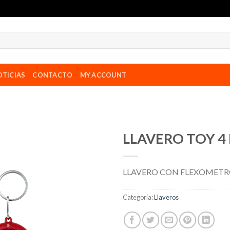
TICIAS
CONTACTO
MY ACCOUNT
LLAVERO TOY 4
LLAVERO CON FLEXOMETRO
Categoría:
Llaveros