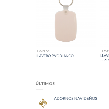
LLAVEROS
LLAV
LLA
R
LLAVERO PVC BLANCO
OPE
ÚLTIMOS
ADORNOS NAVIDEÑOS