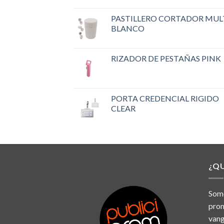
PASTILLERO CORTADOR MUL
BLANCO
RIZADOR DE PESTAÑAS PINK
PORTA CREDENCIAL RIGIDO
CLEAR
¿Q
Somo
prom
vang