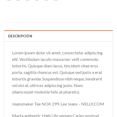
DESCRIPCIÓN
Lorem ipsum dolor sit amet, consectetur adipiscing
elit. Vestibulum iaculis massa nec velit commodo
lobortis. Quisque diam lacus, tincidunt vitae eros
porta, sagittis rhoncus est. Quisque sed justo a erat
lobortis gravida. Suspendisse nibh neque, hendrerit
vel nisi at, ultrices adipiscing justo. Nunc
ullamcorper molestie felis at pharetra.
Jeansmaker Tee NOK 299, Lee Jeans – NELLY.COM
Marfa authentic High Life veniam Carles nostrud,