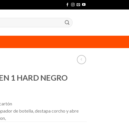
EN 1 HARD NEGRO
cartón
pador de botella, destapa corcho y abre
on,