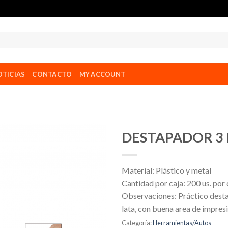
TICIAS
CONTACTO
MY ACCOUNT
DESTAPADOR 3 
Material:
Plástico y metal
Cantidad por caja:
200 us. por 
Observaciones:
Práctico desta
lata, con buena area de impresi
Categoría:
Herramientas/Autos