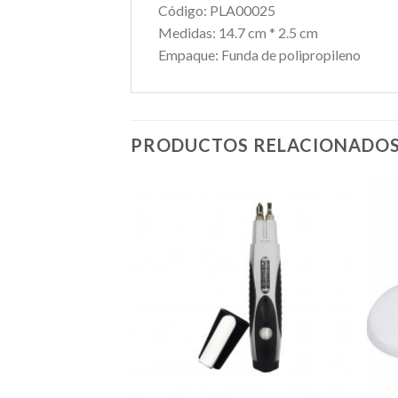
Código:
PLA00025
Medidas:
14.7 cm * 2.5 cm
Empaque:
Funda de polipropileno
PRODUCTOS RELACIONADO