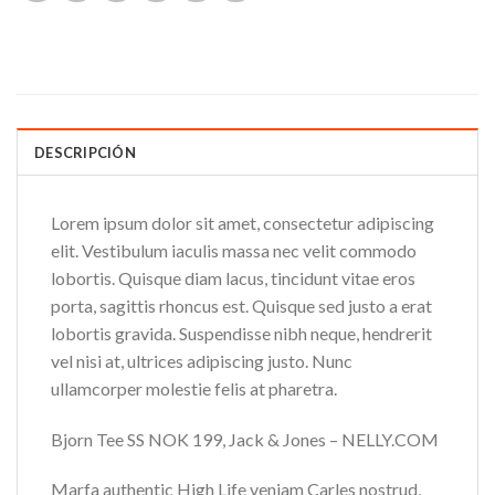
DESCRIPCIÓN
Lorem ipsum dolor sit amet, consectetur adipiscing
elit. Vestibulum iaculis massa nec velit commodo
lobortis. Quisque diam lacus, tincidunt vitae eros
porta, sagittis rhoncus est. Quisque sed justo a erat
lobortis gravida. Suspendisse nibh neque, hendrerit
vel nisi at, ultrices adipiscing justo. Nunc
ullamcorper molestie felis at pharetra.
Bjorn Tee SS NOK 199, Jack & Jones – NELLY.COM
Marfa authentic High Life veniam Carles nostrud,