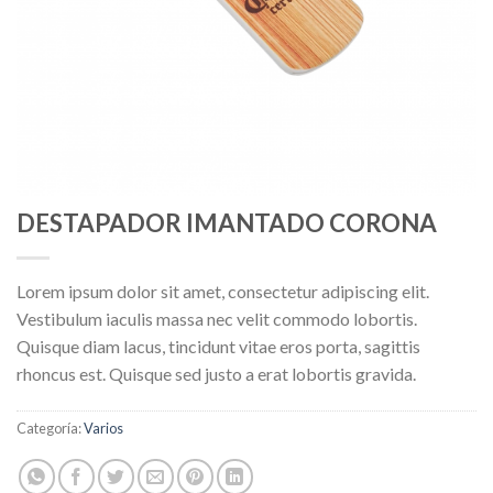
DESTAPADOR IMANTADO CORONA
Lorem ipsum dolor sit amet, consectetur adipiscing elit.
Vestibulum iaculis massa nec velit commodo lobortis.
Quisque diam lacus, tincidunt vitae eros porta, sagittis
rhoncus est. Quisque sed justo a erat lobortis gravida.
Categoría:
Varios