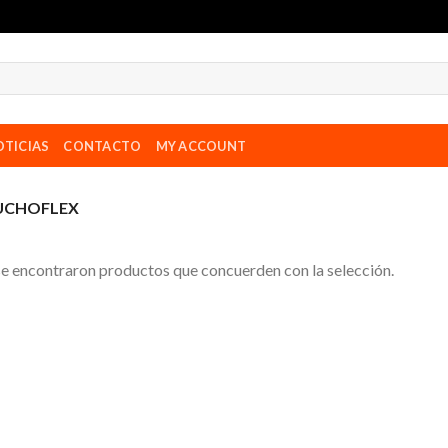
TICIAS
CONTACTO
MY ACCOUNT
AUCHOFLEX
e encontraron productos que concuerden con la selección.