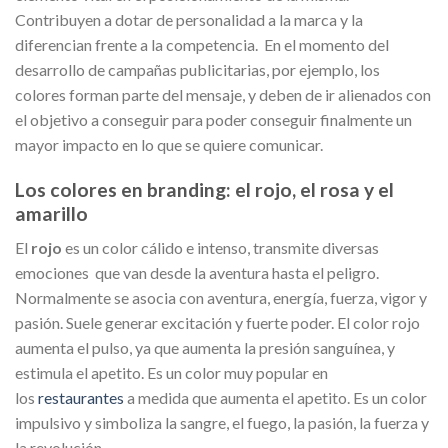
Contribuyen a dotar de personalidad a la marca y la
diferencian frente a la competencia. En el momento del
desarrollo de campañas publicitarias, por ejemplo, los
colores forman parte del mensaje, y deben de ir alienados con
el objetivo a conseguir para poder conseguir finalmente un
mayor impacto en lo que se quiere comunicar.
Los colores en branding: el rojo, el rosa y el
amarillo
El
rojo
es un color cálido e intenso, transmite diversas
emociones que van desde la aventura hasta el peligro.
Normalmente se asocia con aventura, energía, fuerza, vigor y
pasión. Suele generar excitación y fuerte poder. El color rojo
aumenta el pulso, ya que aumenta la presión sanguínea, y
estimula el apetito. Es un color muy popular en
los
restaurantes
a medida que aumenta el apetito. Es un color
impulsivo y simboliza la sangre, el fuego, la pasión, la fuerza y
la revolución.