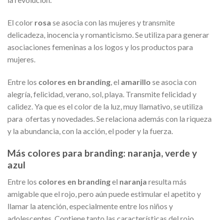
El color
rosa
se asocia con las mujeres y transmite
delicadeza, inocencia y romanticismo. Se utiliza para generar
asociaciones femeninas a los logos y los productos para
mujeres.
Entre los
colores en branding
, el
amarillo
se asocia con
alegría, felicidad, verano, sol, playa. Transmite felicidad y
calidez. Ya que es el color de la luz, muy llamativo, se utiliza
para ofertas y novedades. Se relaciona además con la riqueza
y la abundancia, con la acción, el poder y la fuerza.
Más colores para branding: naranja, verde y
azul
Entre los
colores en branding
el
naranja
resulta más
amigable que el rojo, pero aún puede estimular el apetito y
llamar la atención, especialmente entre los niños y
adolescentes. Contiene tanto las características del rojo