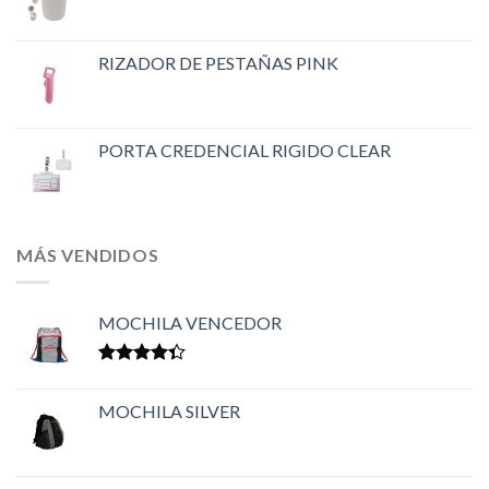
RIZADOR DE PESTAÑAS PINK
PORTA CREDENCIAL RIGIDO CLEAR
MÁS VENDIDOS
MOCHILA VENCEDOR
Valorado
en
4.33
MOCHILA SILVER
de 5