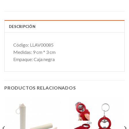
DESCRIPCIÓN
Código:
LLAV00085
Medidas:
9 cm * 3 cm
Empaque:
Caja negra
PRODUCTOS RELACIONADOS