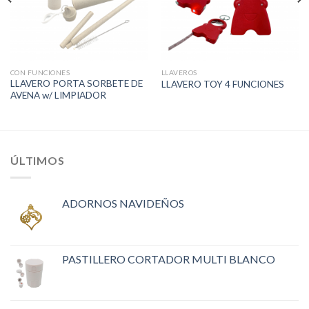
CON FUNCIONES
LLAVEROS
LLAVERO PORTA SORBETE DE
LLAVERO TOY 4 FUNCIONES
AVENA w/ LIMPIADOR
ÚLTIMOS
ADORNOS NAVIDEÑOS
PASTILLERO CORTADOR MULTI BLANCO