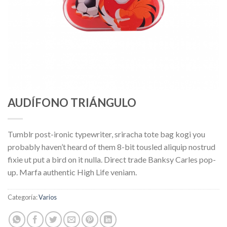
AUDÍFONO TRIÁNGULO
Tumblr post-ironic typewriter, sriracha tote bag kogi you
probably haven’t heard of them 8-bit tousled aliquip nostrud
fixie ut put a bird on it nulla. Direct trade Banksy Carles pop-
up. Marfa authentic High Life veniam.
Categoría:
Varios