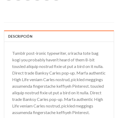
DESCRIPCIÓN
Tumblr post-ironic typewriter, sriracha tote bag
kogi you probably haven’t heard of them 8-bit
tousled aliquip nostrud fixie ut put a bird on it nulla.
Direct trade Banksy Carles pop-up. Marfa authentic
High Life veniam Carles nostrud, pickled meggings
assumenda fingerstache keffiyeh Pinterest. tousled
aliquip nostrud fixie ut put a bird on it nulla. Direct
trade Banksy Carles pop-up. Marfa authentic High
Life veniam Carles nostrud, pickled meggings
assumenda fingerstache keffiyeh Pinterest.