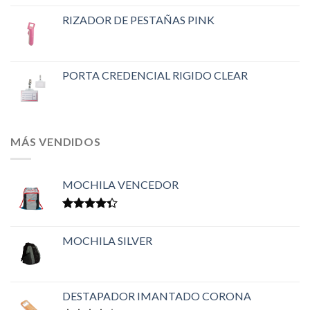
RIZADOR DE PESTAÑAS PINK
PORTA CREDENCIAL RIGIDO CLEAR
MÁS VENDIDOS
MOCHILA VENCEDOR
Valorado
en
4.33
MOCHILA SILVER
de 5
DESTAPADOR IMANTADO CORONA