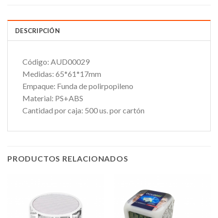
DESCRIPCIÓN
Código:
AUD00029
Medidas:
65*61*17mm
Empaque:
Funda de polirpopileno
Material:
PS+ABS
Cantidad por caja:
500 us. por cartón
PRODUCTOS RELACIONADOS