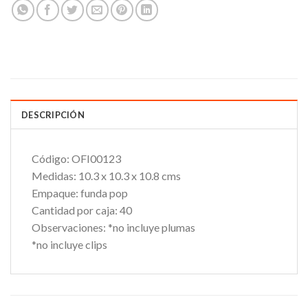
DESCRIPCIÓN
Código:
OFI00123
Medidas:
10.3 x 10.3 x 10.8 cms
Empaque:
funda pop
Cantidad por caja:
40
Observaciones:
*no incluye plumas
*no incluye clips