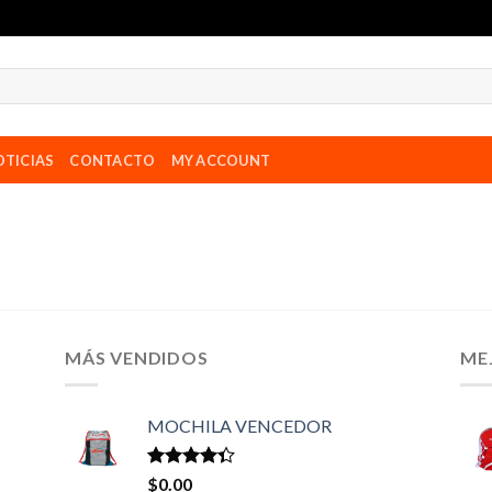
TICIAS
CONTACTO
MY ACCOUNT
MÁS VENDIDOS
ME
MOCHILA VENCEDOR
Valorado
$
0.00