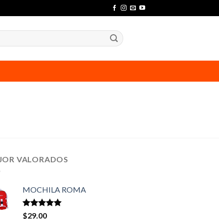
JOR VALORADOS
MOCHILA ROMA
Valorado en
$
29.00